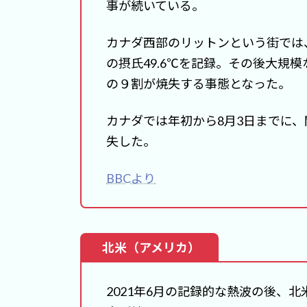
事が続いている。
カナダ西部のリットンという街では
の摂氏49.6℃を記録。その後大規
の９割が焼失する事態となった。
カナダでは年初から8月3日までに、
失した。
BBCより
北米（アメリカ）
2021年6月の記録的な熱波の後、