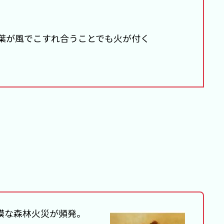
葉が風でこすれ合うことでも火が付く
規模な森林火災が頻発。