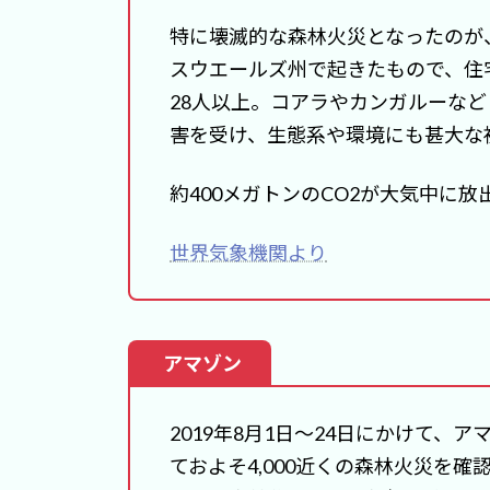
特に壊滅的な森林火災となったのが、
スウエールズ州で起きたもので、住
28人以上。コアラやカンガルーな
害を受け、生態系や環境にも甚大な
約400メガトンのCO2が大気中に放
世界気象機関より
アマゾン
2019年8月1日～24日にかけて、
ておよそ4,000近くの森林火災を