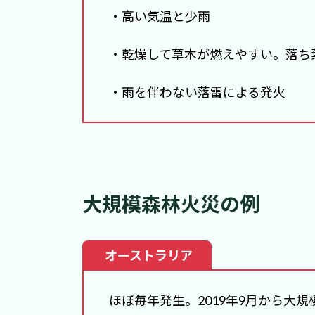
・高い気温と少雨
・乾燥して草木が燃えやすい。落ち
・雨を伴わない落雷による発火
大規模森林火災の例
オーストラリア
ほぼ毎年発生。2019年9月から大