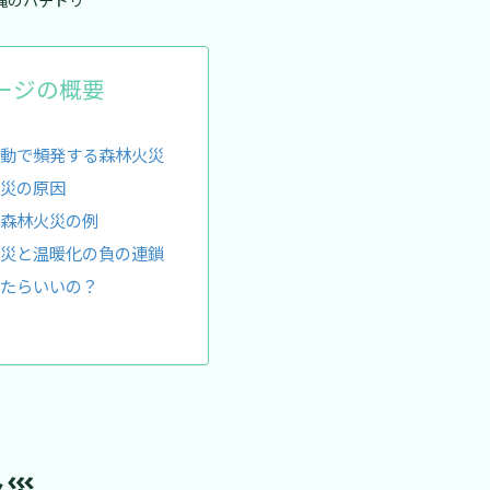
縄のハチドリ
ージの概要
動で頻発する森林火災
災の原因
森林火災の例
災と温暖化の負の連鎖
たらいいの？