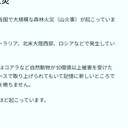
火災
各国で大規模な森林火災（山火事）が起こっていま
トラリア、北米大陸西部、ロシアなどで発生してい
ではコアラなど自然動物が10億頭以上被害を受けた
ースで取り上げられてもいて記憶に新しいところで
を絶ちません。
件ほど起こっています。