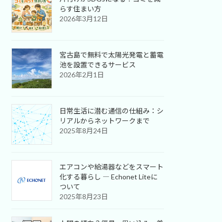
らす住まい方
2026年3月12日
宮古島で無料で太陽光発電と蓄電
池を設置できるサービス
2026年2月1日
日常生活に潜む通信の仕組み：シ
リアルからネットワークまで
2025年8月24日
エアコンや給湯器などをスマート
化する暮らし ― Echonet Liteに
ついて
2025年8月23日