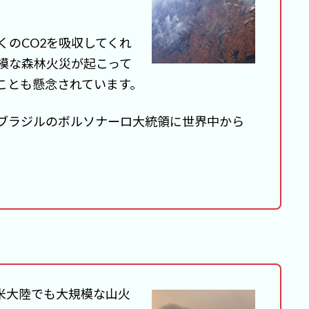
くのCO2を吸収してくれ
模な森林火災が起こって
ことも懸念されています。
ブラジルのボルソナーロ大統領に世界中から
北米大陸でも大規模な山火