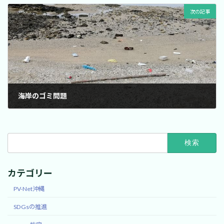
次の記事
海岸のゴミ問題
2020年3月15日
検
索:
カテゴリー
PV-Net沖縄
SDGsの推進