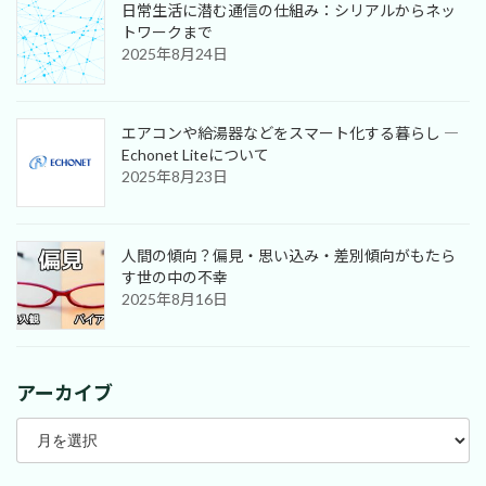
日常生活に潜む通信の仕組み：シリアルからネッ
トワークまで
2025年8月24日
エアコンや給湯器などをスマート化する暮らし ―
Echonet Liteについて
2025年8月23日
人間の傾向？偏見・思い込み・差別傾向がもたら
す世の中の不幸
2025年8月16日
アーカイブ
ア
ー
カ
イ