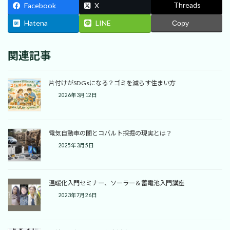
Threads
Facebook
X
Hatena
LINE
Copy
関連記事
片付けがSDGsになる？ゴミを減らす住まい方
2026年3月12日
電気自動車の闇とコバルト採掘の現実とは？
2025年3月5日
温暖化入門セミナー、ソーラー＆蓄電池入門講座
2023年7月26日