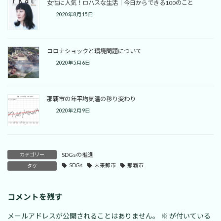
女性に人気！ロハスな生活｜今日からできる100のこと
2020年8月15日
コロナショックと環境問題について
2020年5月6日
那覇市の年平均気温の移り変わり
2020年2月9日
SDGsの推進
カテゴリー
SDGs
未来都市
那覇市
タグ
コメントを残す
メールアドレスが公開されることはありません。
※
が付いている