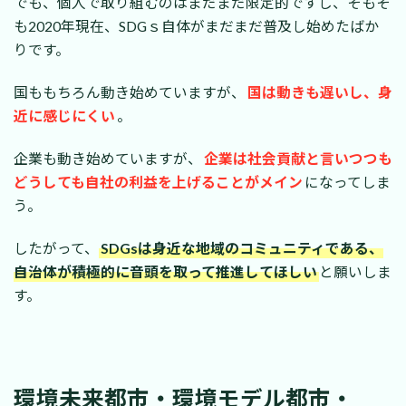
でも、個人で取り組むのはまだまだ限定的ですし、そもそ
:
も2020年現在、SDGｓ自体がまだまだ普及し始めたばか
りです。
国ももちろん動き始めていますが、
国は動きも遅いし、身
近に感じにくい
。
企業も動き始めていますが、
企業は社会貢献と言いつつも
どうしても自社の利益を上げることがメイン
になってしま
う。
したがって、
SDGsは身近な地域のコミュニティである、
自治体が積極的に音頭を取って推進してほしい
と願いしま
す。
環境未来都市・環境モデル都市・