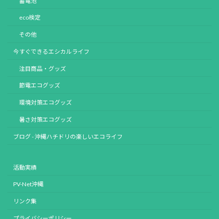
蓄電池
eco検定
その他
今すぐできるエシカルライフ
注目商品・グッズ
節電エコグッズ
環境対策エコグッズ
暑さ対策エコグッズ
ブログ - 沖縄ハチドリの楽しいエコライフ
活動実績
PV-Net沖縄
リンク集
プライバシーポリシー