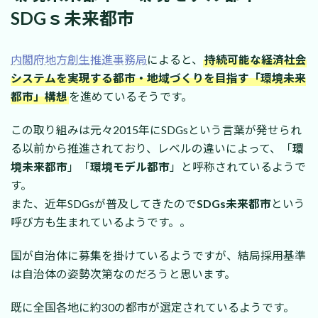
SDGｓ未来都市
内閣府地方創生推進事務局
によると、
持続可能な経済社会
システムを実現する都市・地域づくりを目指す「環境未来
都市」構想
を進めているそうです。
この取り組みは元々2015年にSDGsという言葉が発せられ
る以前から推進されており、レベルの違いによって、「
環
境未来都市
」「
環境モデル都市
」と呼称されているようで
す。
また、近年SDGsが普及してきたので
SDGs未来都市
という
呼び方も生まれているようです。。
国が自治体に募集を掛けているようですが、結局採用基準
は自治体の姿勢次第なのだろうと思います。
既に全国各地に約30の都市が選定されているようです。