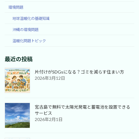
環境問題
地球温暖化の基礎知識
沖縄の環境問題
温暖化問題トピック
最近の投稿
片付けがSDGsになる？ゴミを減らす住まい方
2026年3月12日
宮古島で無料で太陽光発電と蓄電池を設置できる
サービス
2026年2月1日