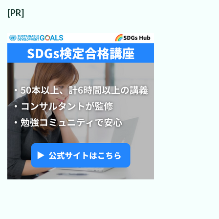
ブ
[PR]