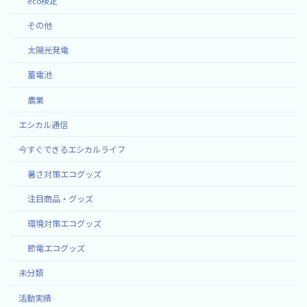
eco検定
その他
太陽光発電
蓄電池
農業
エシカル通信
今すぐできるエシカルライフ
暑さ対策エコグッズ
注目商品・グッズ
環境対策エコグッズ
節電エコグッズ
未分類
活動実績