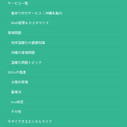
サービス一覧
墓参り代行サービス｜沖縄本島内
Web管理＆カスタマイズ
環境問題
地球温暖化の基礎知識
沖縄の環境問題
温暖化問題トピック
SDGsの推進
太陽光発電
蓄電池
eco検定
その他
今すぐできるエシカルライフ