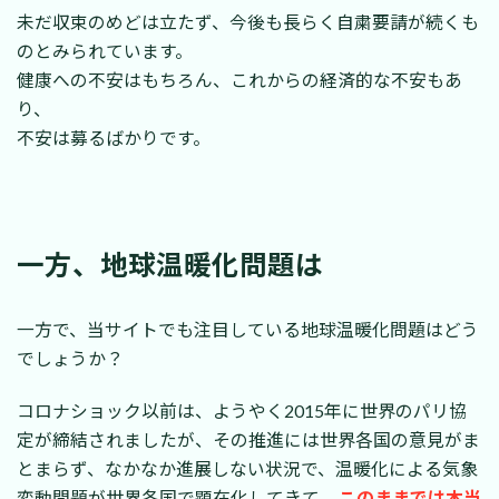
未だ収束のめどは立たず、今後も長らく自粛要請が続くも
のとみられています。
健康への不安はもちろん、これからの経済的な不安もあ
り、
不安は募るばかりです。
一方、地球温暖化問題は
一方で、当サイトでも注目している地球温暖化問題はどう
でしょうか？
コロナショック以前は、ようやく2015年に世界のパリ協
定が締結されましたが、その推進には世界各国の意見がま
とまらず、なかなか進展しない状況で、温暖化による気象
変動問題が世界各国で顕在化してきて、
このままでは本当