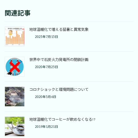
関連記事
地球温暖化で増える猛暑と異常気象
2025年7月15日
世界中で石炭火力発電所の閉鎖計画
2020年7月25日
コロナショックと環境問題について
2020年5月6日
地球温暖化でコーヒーが飲めなくなる!?
2019年1月21日