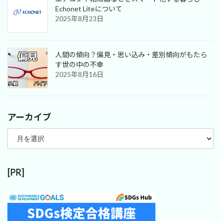
Echonet Liteについて
2025年8月23日
人間の傾向？偏見・思い込み・差別傾向がもたら
す世の中の不幸
2025年8月16日
アーカイブ
ア
ー
カ
イ
ブ
[PR]