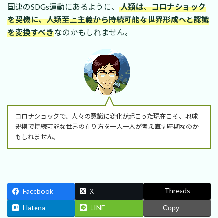
国連のSDGs運動にあるように、
人類は、コロナショック
を契機に、人類至上主義から持続可能な世界形成へと認識
を変換すべき
なのかもしれません。
コロナショックで、人々の意識に変化が起こった現在こそ、地球
規模で持続可能な世界の在り方を一人一人が考え直す時期なのか
もしれません。
Threads
Facebook
X
Hatena
LINE
Copy