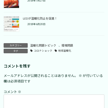
2018年7月27日
LEDが温暖化防止を促進！
2018年6月20日
温暖化問題トピック
、
環境問題
カテゴリー
コロナショック
地球温暖化
タグ
コメントを残す
メールアドレスが公開されることはありません。
※
が付いている
欄は必須項目です
コメント
※