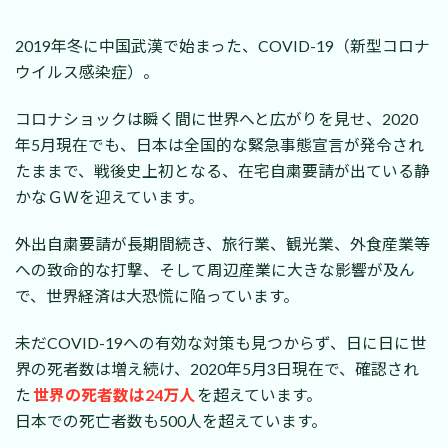
2019年冬に中国武漢で始まった、COVID-19（新型コロナ
ウイルス感染症）。
コロナショックは瞬く間に世界へと広がりを見せ、2020
年5月現在でも、日本は全国的な緊急事態宣言が発令され
たままで、戦後史上初となる、在宅自粛要請が出ている静
かなＧＷを迎えています。
外出自粛要請が長期間続き、旅行業、観光業、外食産業等
への致命的な打撃、そして周辺産業に大きな影響が及ん
で、世界経済は大恐慌に陥っています。
未だCOVID-19への有効な対策も見つからず、日に日に世
界の死者数は増え続け、2020年5月3日現在で、確認され
た
世界の死者数は24万人
を超えています。
日本での死亡者数も500人を超えています。