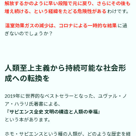
解放するかのように早い段階で元に戻り、さらにその後も
増え続ける、という経緯をたどる危険性がある
わけです。
温室効果ガスの減少は、コロナによる一時的な結果
に過
ぎないのでしょうか？
人類至上主義から持続可能な社会形
成への転換を
2019年に世界的なベストセラーとなった、ユヴァル・ノ
ア・ハラリ氏著書による、
『サピエンス全史 文明の構造と人類の幸福』
という本があります。
ホモ・サピエンスという種の人類が、どのような歴史を経