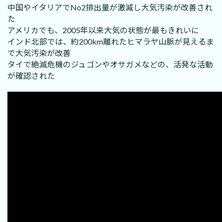
中国やイタリアでNo2排出量が激減し大気汚染が改善され
た
アメリカでも、2005年以来大気の状態が最もきれいに
インド北部では、約200km離れたヒマラヤ山脈が見えるま
で大気汚染が改善
タイで絶滅危機のジュゴンやオサガメなどの、活発な活動
が確認された