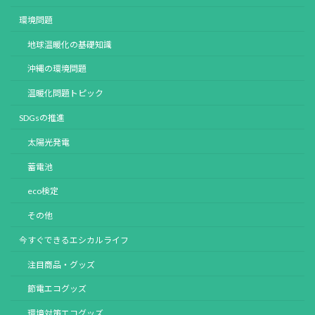
環境問題
地球温暖化の基礎知識
沖縄の環境問題
温暖化問題トピック
SDGsの推進
太陽光発電
蓄電池
eco検定
その他
今すぐできるエシカルライフ
注目商品・グッズ
節電エコグッズ
環境対策エコグッズ