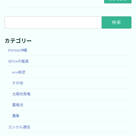
検
索:
カテゴリー
PV-Net沖縄
SDGsの推進
eco検定
その他
太陽光発電
蓄電池
農業
エシカル通信