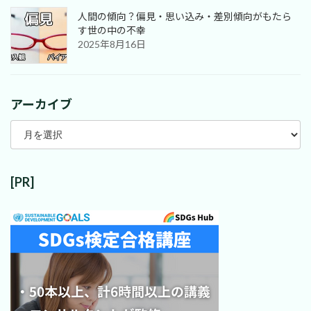
人間の傾向？偏見・思い込み・差別傾向がもたら
す世の中の不幸
2025年8月16日
アーカイブ
ア
ー
カ
イ
ブ
[PR]