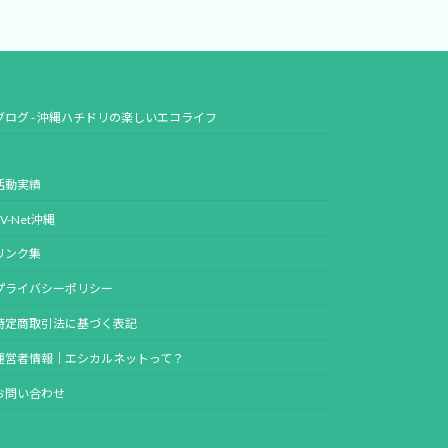
ブログ - 沖縄ハチドリの楽しいエコライフ
活動実績
PV-Net沖縄
リンク集
プライバシーポリシー
特定商取引法に基づく表記
運営者情報｜エシカルネットって？
お問い合わせ