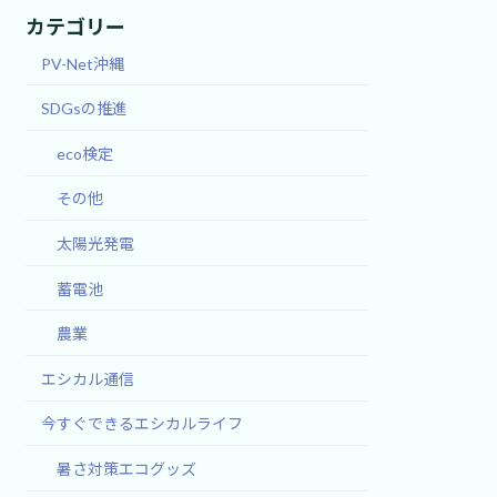
カテゴリー
PV-Net沖縄
SDGsの推進
eco検定
その他
太陽光発電
蓄電池
農業
エシカル通信
今すぐできるエシカルライフ
暑さ対策エコグッズ