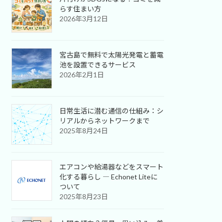
らす住まい方
2026年3月12日
宮古島で無料で太陽光発電と蓄電
池を設置できるサービス
2026年2月1日
日常生活に潜む通信の仕組み：シ
リアルからネットワークまで
2025年8月24日
エアコンや給湯器などをスマート
化する暮らし ― Echonet Liteに
ついて
2025年8月23日