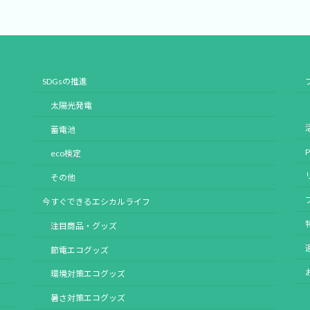
SDGsの推進
太陽光発電
蓄電池
eco検定
その他
今すぐできるエシカルライフ
注目商品・グッズ
節電エコグッズ
環境対策エコグッズ
暑さ対策エコグッズ