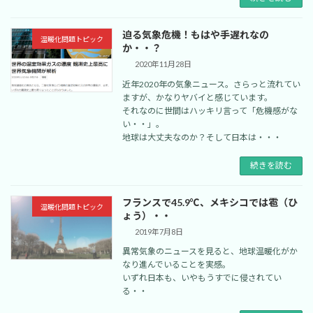
迫る気象危機！もはや手遅れなの
温暖化問題トピック
か・・？
2020年11月28日
近年2020年の気象ニュース。さらっと流れてい
ますが、かなりヤバイと感じています。
それなのに世間はハッキリ言って「危機感がな
い・・」。
地球は大丈夫なのか？そして日本は・・・
続きを読む
フランスで45.9℃、メキシコでは雹（ひ
温暖化問題トピック
ょう）・・
2019年7月8日
異常気象のニュースを見ると、地球温暖化がか
なり進んでいることを実感。
いずれ日本も、いやもうすでに侵されてい
る・・