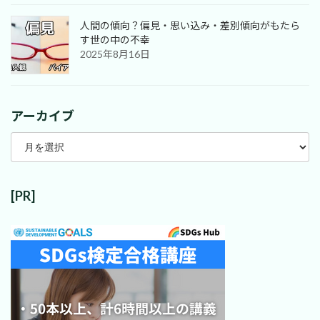
人間の傾向？偏見・思い込み・差別傾向がもたら
す世の中の不幸
2025年8月16日
アーカイブ
ア
ー
カ
イ
ブ
[PR]