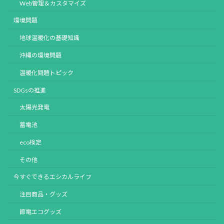
Web管理＆カスタマイズ
環境問題
地球温暖化の基礎知識
沖縄の環境問題
温暖化問題トピック
SDGsの推進
太陽光発電
蓄電池
eco検定
その他
今すぐできるエシカルライフ
注目商品・グッズ
節電エコグッズ