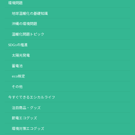
環境問題
地球温暖化の基礎知識
沖縄の環境問題
温暖化問題トピック
SDGsの推進
太陽光発電
蓄電池
eco検定
その他
今すぐできるエシカルライフ
注目商品・グッズ
節電エコグッズ
環境対策エコグッズ