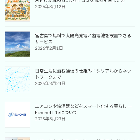
片付けがSDGsになる？ゴミを減らす住まい方
2026年3月12日
宮古島で無料で太陽光発電と蓄電池を設置できる
サービス
2026年2月1日
日常生活に潜む通信の仕組み：シリアルからネッ
トワークまで
2025年8月24日
エアコンや給湯器などをスマート化する暮らし ―
Echonet Liteについて
2025年8月23日