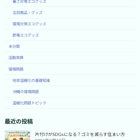
暑さ対策エコグッズ
注目商品・グッズ
環境対策エコグッズ
節電エコグッズ
未分類
活動実績
環境問題
地球温暖化の基礎知識
沖縄の環境問題
温暖化問題トピック
最近の投稿
片付けがSDGsになる？ゴミを減らす住まい方