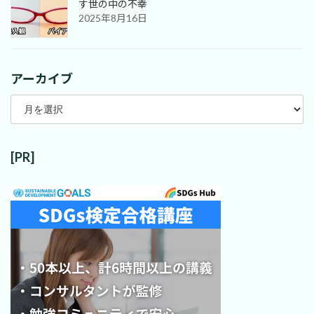
す世の中の不幸
2025年8月16日
アーカイブ
ア
ー
カ
イ
ブ
[PR]