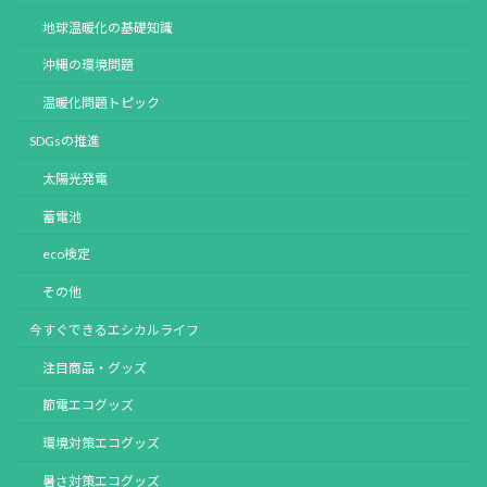
地球温暖化の基礎知識
沖縄の環境問題
温暖化問題トピック
SDGsの推進
太陽光発電
蓄電池
eco検定
その他
今すぐできるエシカルライフ
注目商品・グッズ
節電エコグッズ
環境対策エコグッズ
暑さ対策エコグッズ